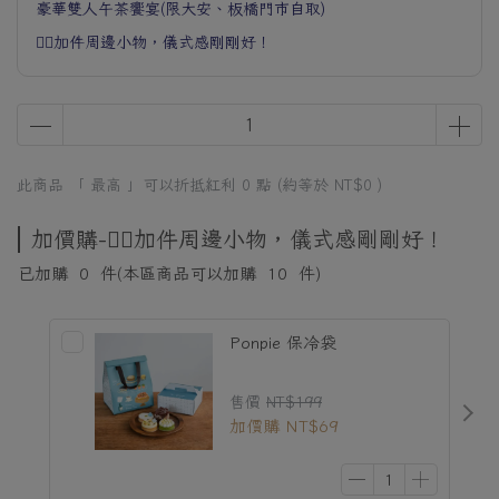
豪華雙人午茶饗宴(限大安、板橋門市自取)
👉🏻加件周邊小物，儀式感剛剛好！
此商品 「 最高 」可以折抵紅利
0
點 (約等於
NT$0
)
加價購-👉🏻加件周邊小物，儀式感剛剛好！
已加購
0
件
(本區商品可以加購
10
件)
Ponpie 保冷袋
售價
NT$199
加價購
NT$69