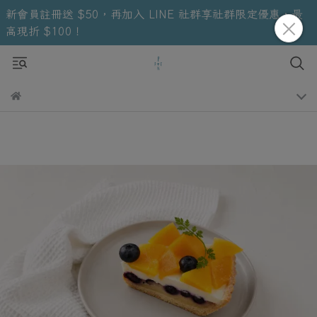
新會員註冊送 $50，再加入 LINE 社群享社群限定優惠，最
高現折 $100！