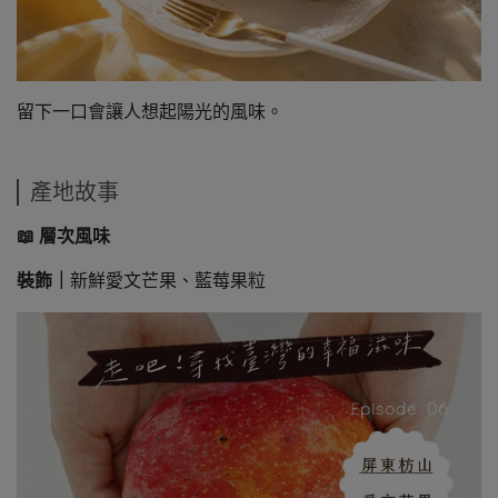
留下一口會讓人想起陽光的風味。
產地故事
📖
層次風味
裝飾｜
新鮮愛文芒果、藍莓果粒