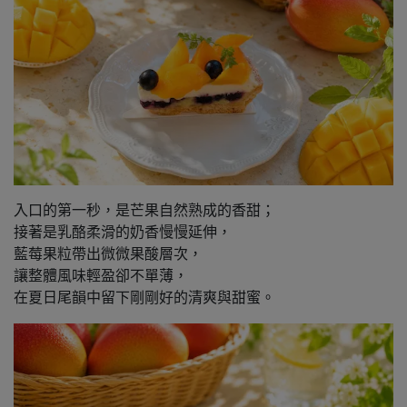
入口的第一秒，是芒果自然熟成的香甜；
接著是乳酪柔滑的奶香慢慢延伸，
藍莓果粒帶出微微果酸層次，
讓整體風味輕盈卻不單薄，
在夏日尾韻中留下剛剛好的清爽與甜蜜。