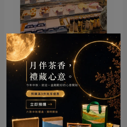
✦ 新店開幕限定優惠：
活動時間：10/26（六）~11/30（六）
➊咖啡、指定手工餅乾買一送一
➋購買指定商品送咖啡乙杯
➌指定禮盒享75折優惠