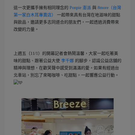
這一次更攜手擁有相同理念的
Ponpie 澎派
與
8more（台灣
第一家白木耳專賣店）
一起帶來具有台灣在地滋味的甜點
與飲品，邀請更多志同道合的朋友們，一起透過消費帶來
改變的力量。
上週五（11/1）的開幕記者會熱鬧溫馨，大家一起吃著美
味的甜點、跟著公益大使
李千娜
的腳步，認識公益店舖的
精神與理想，在歡笑聲中感受到滿滿的愛。如果有經過台
北車站，別忘了來喝咖啡、吃甜點，一起響應公益行動。