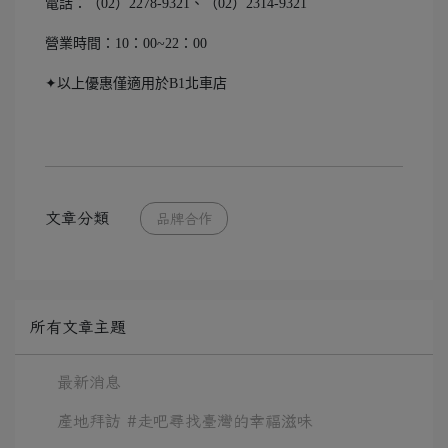
電話：（02）2278-9321、（02）2314-9321
營業時間：10：00~22：00
✦以上優惠僅適用於B1北車店
文章分類
品牌合作
所有文章主題
最新消息
產地拜訪 #走吧尋找臺灣的幸福滋味