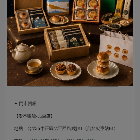
✦ 門市資訊
【愛不囉嗦-北車店】
地點：台北市中正區北平西路3號B1（台北火車站B1）