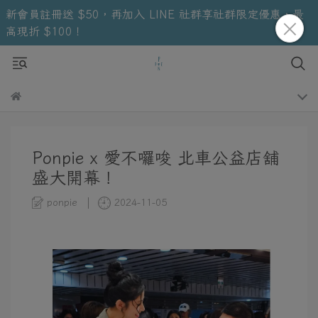
新會員註冊送 $50，再加入 LINE 社群享社群限定優惠，最
高現折 $100！
Ponpie x 愛不囉唆 北車公益店舖
盛大開幕！
ponpie
2024-11-05