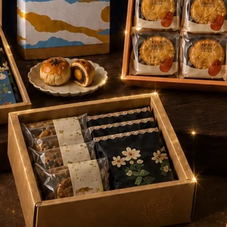
點，即可獲得一枚玻璃幣。（憑透明幣至全台串連店家消費，可參與限定活
可兌換品牌保冷袋一個（每日限量）