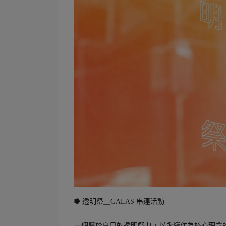
⭓ 透明祭__GALAS 串連活動
一個屬於夏日的透明祭典，以永續作為核心理念