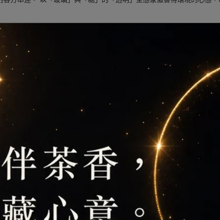
文字即圖像方式代表透明，是文句填空使用的下底線，也暗示任何可能皆有機會於
，成為「透明城市」串連店家之一！