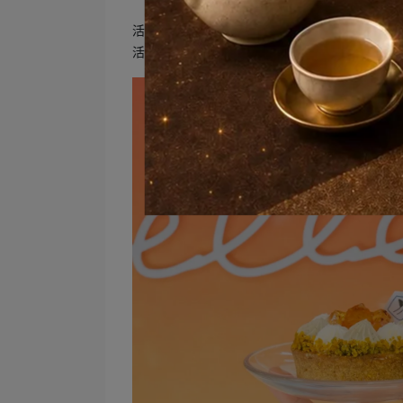
活動時間｜2024/08/17 ㊅ ～ 2024/11/10 ㊐
活動詳情｜
透明祭 ___ GALAS