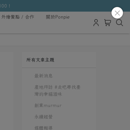
100！
外燴餐點 / 合作
關於Ponpie
所有文章主題
最新消息
產地拜訪 #走吧尋找臺
灣的幸福滋味
創業murmur
永續經營
媒體報導