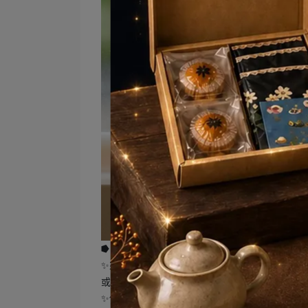
⭓ 透明甜點串連活動 ＊板橋店、大安店限定
✨來店單筆消費達1000元，並包含一款透明甜
或優惠。）
✨使用玻璃幣於Ponpie單筆消費達1000元，