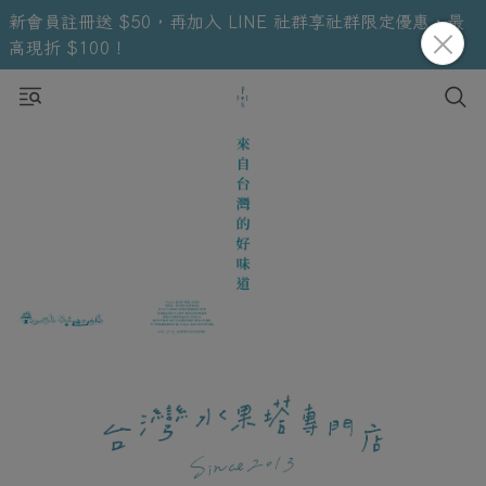
新會員註冊送 $50，再加入 LINE 社群享社群限定優惠，最
高現折 $100！