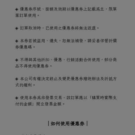
◈ 優惠券序號、面額及效期以優惠券上記載為主，限單
筆訂單使用。
◈ 訂單取消時，已使用之優惠券將無法返還。
◈ 本券若被盜用、遺失，恕無法補發，請妥善保管折價
券優惠碼。
◈ 不得與其他折扣、優惠、行銷活動合併使用，部分商
品不得使用優惠券。
◈ 本公司有權決定終止及變更優惠券贈送辦法及折抵方
式的權利。
◈ 使用本券為非發票交易，該訂單應以「購買時實際支
付的金額」開立發票金額。
｜如何使用優惠券｜