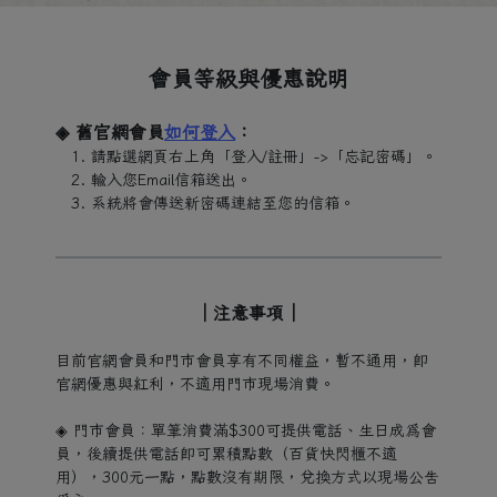
會員等級與優惠說明
◈ 舊官網會員
如何登入
：
請點選網頁右上角「登入/註冊」->「忘記密碼」。
輸入您Email信箱送出。
系統將會傳送新密碼連結至您的信箱。
｜注意事項｜
目前官網會員和門市會員享有不同權益，暫不通用，即
官網優惠與紅利，不適用門市現場消費。
◈ 門市會員：單筆消費滿$300可提供電話、生日成為會
員，後續提供電話即可累積點數（百貨快閃櫃不適
用），300元一點，點數沒有期限，兌換方式以現場公告