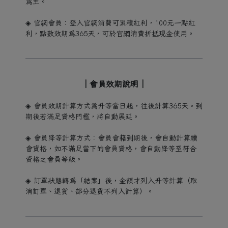
為主。
◈ 官網會員：登入官網消費可累積紅利，100元一點紅
利，點數效期為365天，可於官網消費折抵現金使用。
｜會員效期說明｜
◈ 會員效期計算方式為升等當日起，往後計算365天。到
期後若滿足資格門檻，將自動展延。
◈ 會員降等計算方式：會員會籍到期後，會自動計算續
會資格，如不滿足當下的會員資格，會自動降等至符合
資格之會員等級。
◈ 訂單狀態轉為「結案」後，金額才列入升等計算（取
消訂單、退貨、部分退貨不列入計算）。