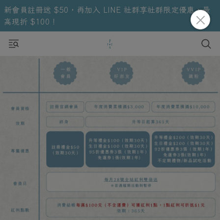
新會員註冊送 $50，再加入 LINE 社群享社群限定優惠，最
高現折 $100！