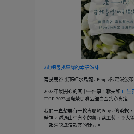
#走吧尋找臺灣的幸福滋味
南投鹿谷 蜜花紅水烏龍 / Ponpie限定漫波
2023年最開心的其中一件事，就是和
山生
ITCE 2023國際茶咖啡品鑑白金獎章肯定！
我們一直想要有一款專屬於Ponpie的茶
精神，透過山生有幸的薰花茶工藝，令人驚豔的
一起來認識這款茶的魅力。