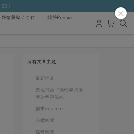
100！
外燴餐點 / 合作
關於Ponpie
所有文章主題
最新消息
產地拜訪 #走吧尋找臺
灣的幸福滋味
創業murmur
永續經營
媒體報導