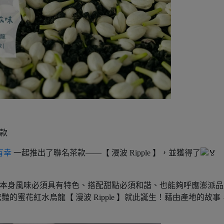
茶款
有幸
一起推出了聯名茶款——【 漫波 Ripple 】，並獲得了
款，本身風味必須具有特色、搭配甜點必須和諧、也能夠呼應澎派
蜜花紅水烏龍【 漫波 Ripple 】就此誕生！藉由產地的故事