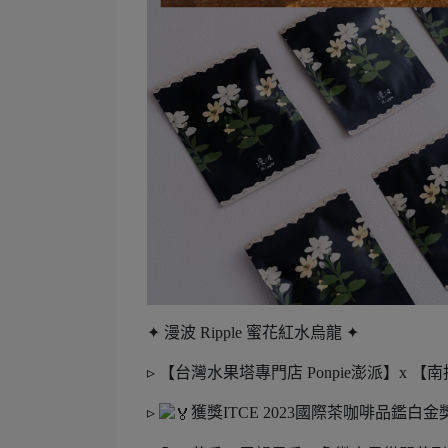
✦ 漫波 Ripple 蜜花紅水烏龍 ✦
▹ 【台灣水果塔專門店 Ponpie澎派】x 
▹
獲獎ITCE 2023國際茶咖啡品鑑白