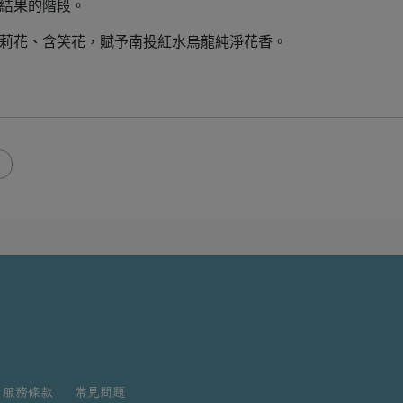
到結果的階段。
茉莉花、含笑花，賦予南投紅水烏龍純淨花香。
服務條款
常見問題